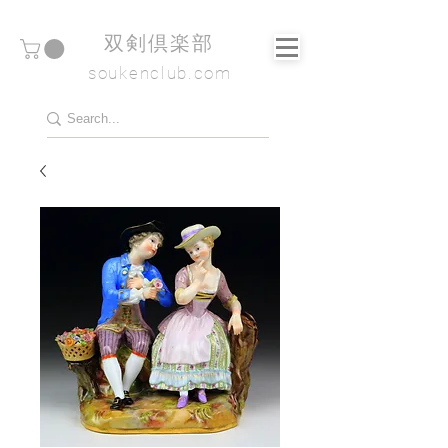
​双剣倶楽部
soukenclub.com