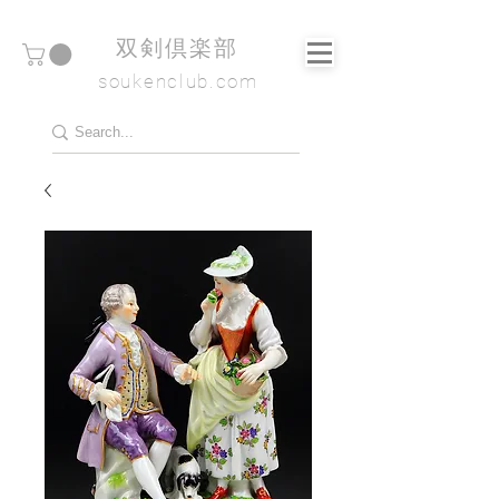
​双剣倶楽部
soukenclub.com