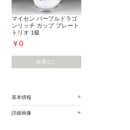
マイセン パープルドラゴ
ンリッチ カップ プレート
トリオ 1級
価
￥0
格
在庫なし
基本情報
詳細画像
現在販売している作品すべての