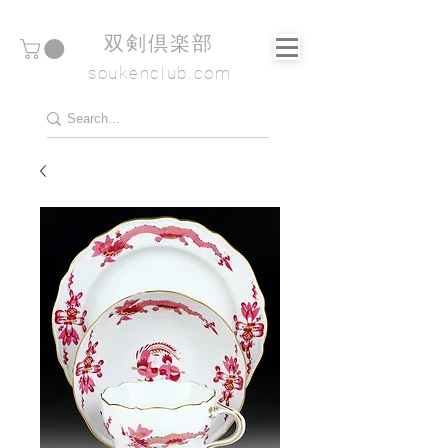
​双剣倶楽部
soukenclub.com