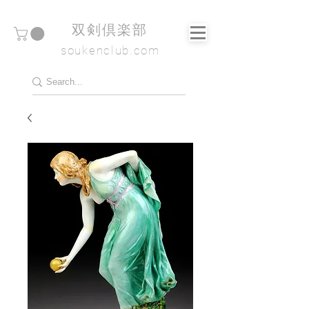
​双剣倶楽部
soukenclub.com