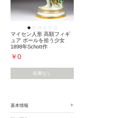
マイセン人形 高額フィギ
ュア ボールを拾う少女
1898年Schott作
価
￥0
格
在庫なし
基本情報