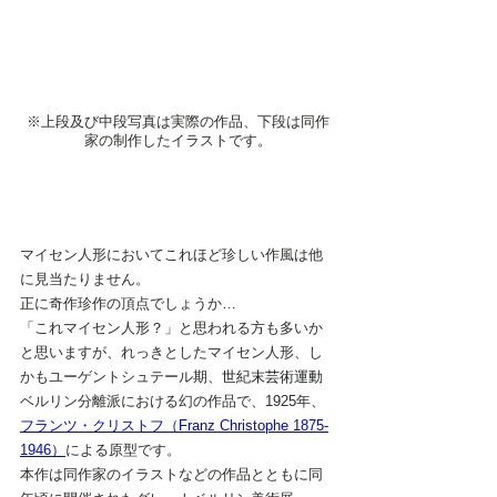
※上段及び中段写真は実際の作品、下段は同作
家の制作したイラストです
。
マイセン人形においてこれほど珍しい作風は他
に見当たりません。
正に奇作珍作の頂点でしょうか…
「これマイセン人形？」と思われる方も多いか
と思いますが、れっきとしたマイセン人形、し
かもユーゲントシュテール期、
世紀末芸術運動
ベルリン分離派における幻の作品で、1925年、
フランツ・クリストフ（Franz Christophe 1875-
1946）
による原型です。
本作は同作家のイラストなどの作品とともに同