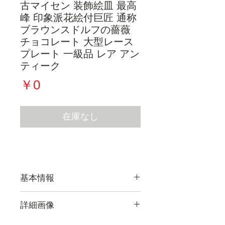
古マイセン 装飾絵皿 最高
峰 印象派花絵付巨匠 通称
ブラウンスドルフの薔薇
チョコレート 大型レース
プレート 一級品 レア アン
ティーク
価
￥0
格
在庫なし
基本情報
詳細画像
現在販売している作品すべての