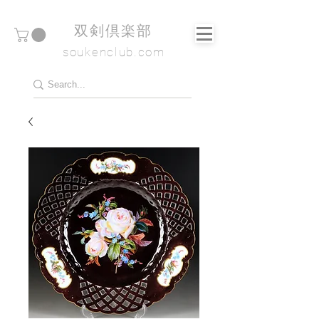
​双剣倶楽部
soukenclub.com