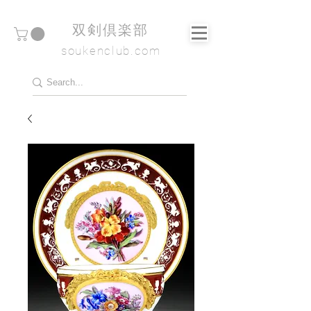
​双剣倶楽部
soukenclub.com