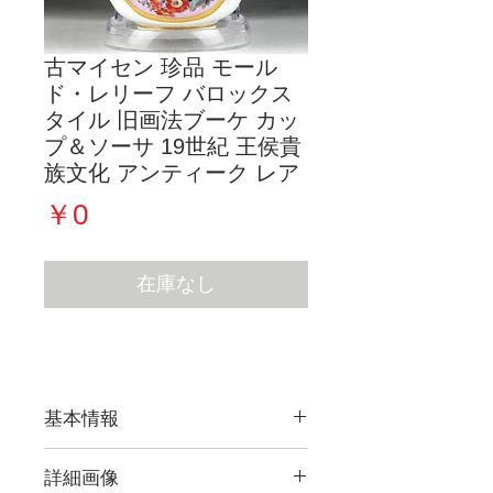
古マイセン 珍品 モール
ド・レリーフ バロックス
タイル 旧画法ブーケ カッ
プ＆ソーサ 19世紀 王侯貴
族文化 アンティーク レア
価
￥0
格
在庫なし
基本情報
詳細画像