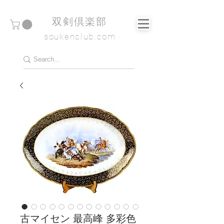
​双剣倶楽部
soukenclub.com
古マイセン 最高峰 多彩色