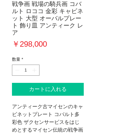
戦争画 戦場の騎兵画 コバ
ルト ロココ 金彩 キャビネ
ット 大型 オーバルプレー
ト 飾り皿 アンティーク レ
ア
価
￥298,000
格
数量
*
カートに入れる
アンティーク古マイセンのキャ
ビネットプレート コバルト多
彩色 ザクセンサービスをはじ
めとするマイセン伝統の戦争画