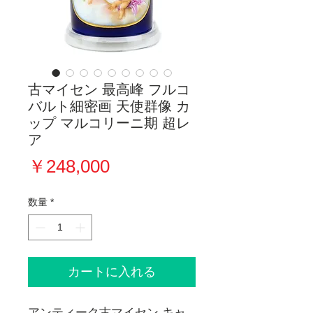
古マイセン 最高峰 フルコ
バルト細密画 天使群像 カ
ップ マルコリーニ期 超レ
ア
価
￥248,000
格
数量
*
カートに入れる
アンティーク古マイセン キャ