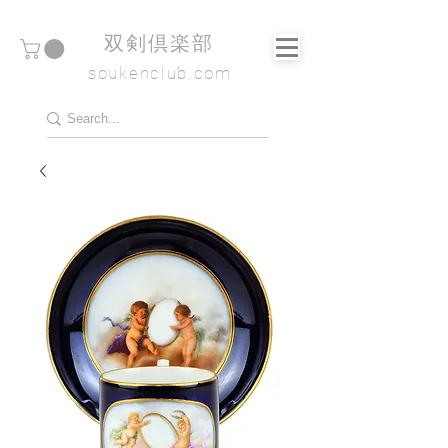
​双剣倶楽部
soukenclub.com