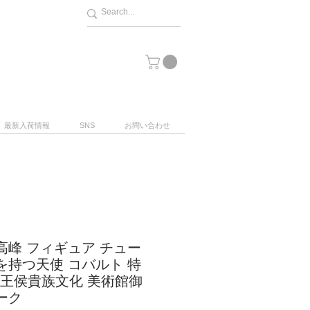
最新入荷情報
SNS
お問い合わせ
高峰 フィギュア チュー
を持つ天使 コバルト 特
紀 王侯貴族文化 美術館御
ーク