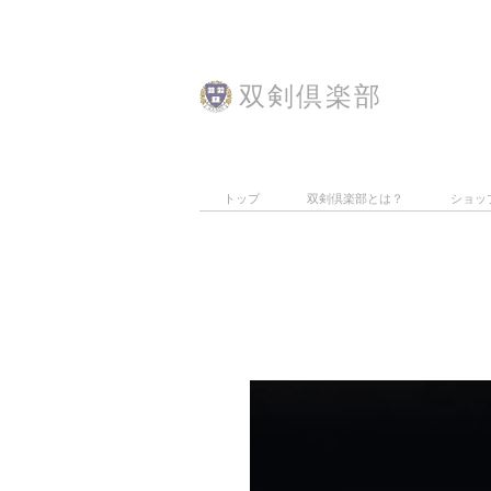
​双剣倶楽部
トップ
双剣倶楽部とは？
ショッ