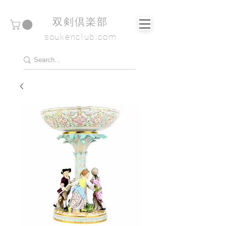
​双剣倶楽部
soukenclub.com