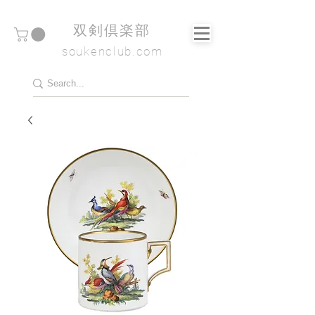
​双剣倶楽部
soukenclub.com