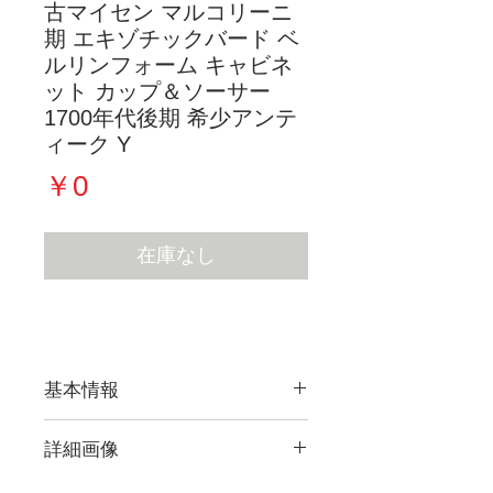
古マイセン マルコリーニ
期 エキゾチックバード ベ
ルリンフォーム キャビネ
ット カップ＆ソーサー
1700年代後期 希少アンテ
ィーク Y
価
￥0
格
在庫なし
基本情報
詳細画像
現在販売している作品すべての