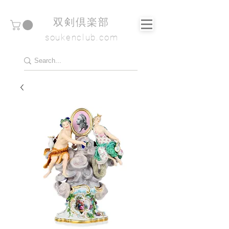
​双剣倶楽部
soukenclub.com