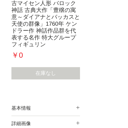
古マイセン人形 バロック
神話 古典大作「豊穣の寓
意～ダイアナとバッカスと
天使の群像」1760年 ケン
ドラー作 神話作品群を代
表する名作 特大グループ
フィギュリン
価
￥0
格
在庫なし
基本情報
詳細画像