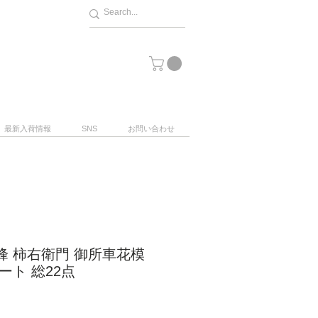
最新入荷情報
SNS
お問い合わせ
峰 柿右衛門 御所車花模
ート 総22点