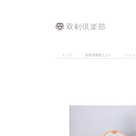
​双剣倶楽部
トップ
双剣倶楽部とは？
ショッ