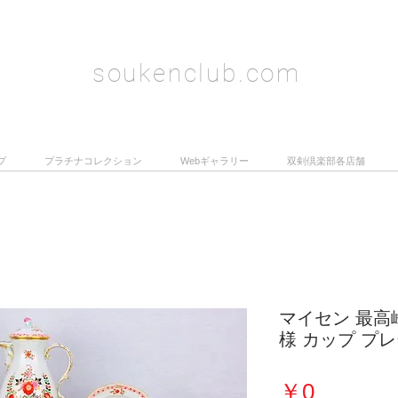
soukenclub.com
プ
プラチナコレクション
Webギャラリー
双剣倶楽部各店舗
マイセン 最高
様 カップ プレ
価
￥0