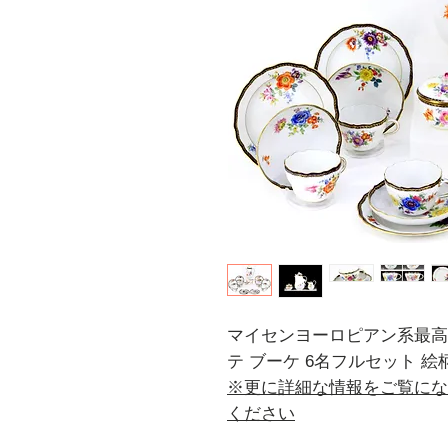
マイセンヨーロピアン系最高級品 A-
テ ブーケ 6名フルセット 
※更に詳細な情報をご覧にな
ください