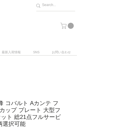
最新入荷情報
SNS
お問い合わせ
峰 コバルト Aカンテ フ
 カップ プレート 大型フ
セット 総21点フルサービ
絵柄選択可能