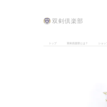
​双剣倶楽部
トップ
双剣倶楽部とは？
ショッ