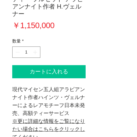
アンナイト作者 H.ヴェル
ナー
価
￥1,150,000
格
数量
*
カートに入れる
現代マイセン五人組アラビアン
ナイト作者ハインツ・ヴェルナ
ーによるレアモチーフ日本未発
売、高額ティーサービス
※更に詳細な情報をご覧になり
たい場合はこちらをクリックし