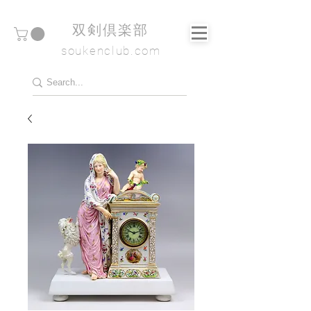
​双剣倶楽部
soukenclub.com