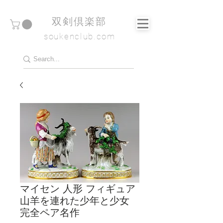
​双剣倶楽部
soukenclub.com
マイセン 人形 フィギュア
山羊を連れた少年と少女
完全ペア名作