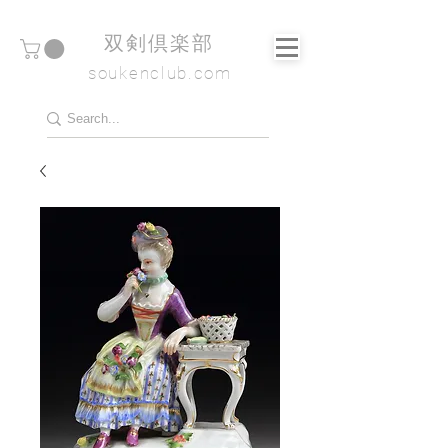
​双剣倶楽部
soukenclub.com