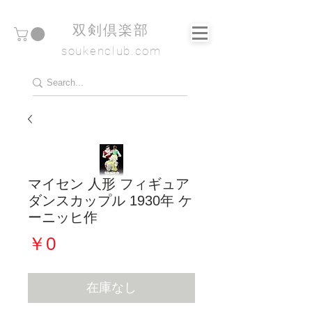
​双剣倶楽部
soukenclub.com
マイセン 人形 フィギュア
ダンスカップル 1930年 ケ
ーニッヒ作
価
￥0
格
在庫なし