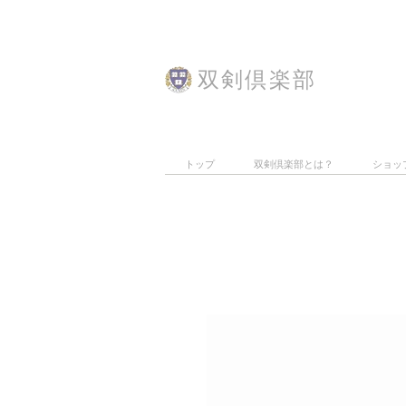
​双剣倶楽部
トップ
双剣倶楽部とは？
ショッ