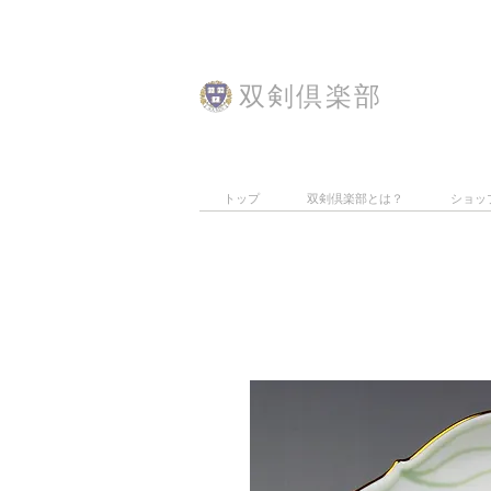
​双剣倶楽部
トップ
双剣倶楽部とは？
ショッ