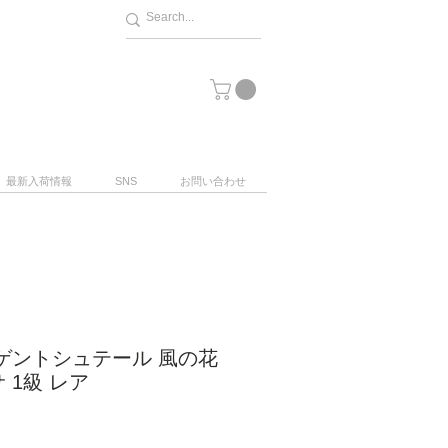
最新入荷情報
SNS
お問い合わせ
ゲントシュテール 風の花
 1級 レア