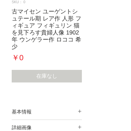
SKU： 0
古マイセン ユーゲントシ
ュテール期 レア作 人形 フ
ィギュア フィギュリン 猫
を見下ろす貴婦人像 1902
年 ウンゲラー作 ロココ 希
少
価
￥0
格
在庫なし
基本情報
詳細画像