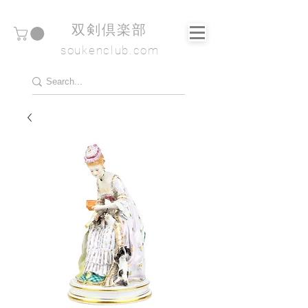
​双剣倶楽部
soukenclub.com