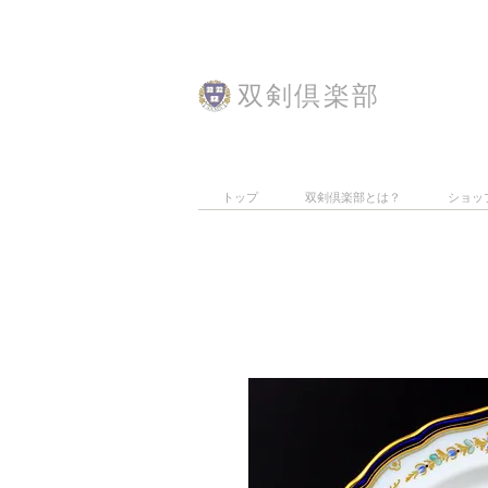
​双剣倶楽部
トップ
双剣倶楽部とは？
ショッ