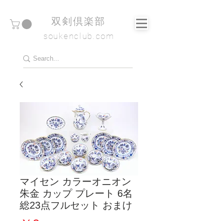
​双剣倶楽部
soukenclub.com
マイセン カラーオニオン
朱金 カップ プレート 6名
総23点フルセット おまけ