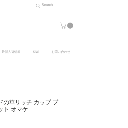
最新入荷情報
SNS
お問い合わせ
ドの華リッチ カップ プ
ット オマケ