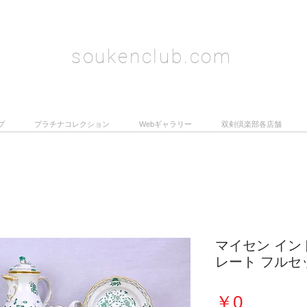
soukenclub.com
プ
プラチナコレクション
Webギャラリー
双剣倶楽部各店舗
マイセン イン
レート フルセ
価
￥0