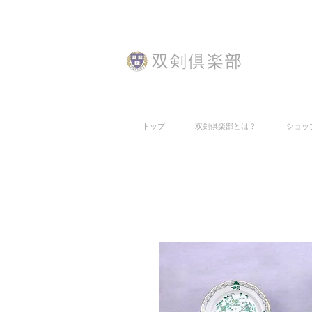
​双剣倶楽部
トップ
双剣倶楽部とは？
ショッ