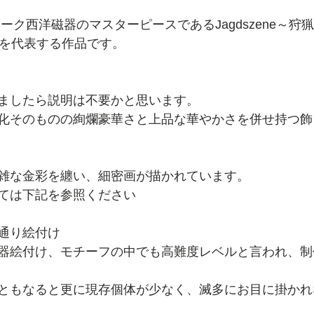
ーク西洋磁器のマスターピースであるJagdszene～狩
器を代表する作品です。
ましたら説明は不要かと思います。
化そのものの絢爛豪華さと上品な華やかさを併せ持つ飾
雑な金彩を纏い、細密画が描かれています。
ては下記を参照ください
通り絵付け
器絵付け、モチーフの中でも高難度レベルと言われ、制
ともなると更に現存個体が少なく、滅多にお目に掛かれ