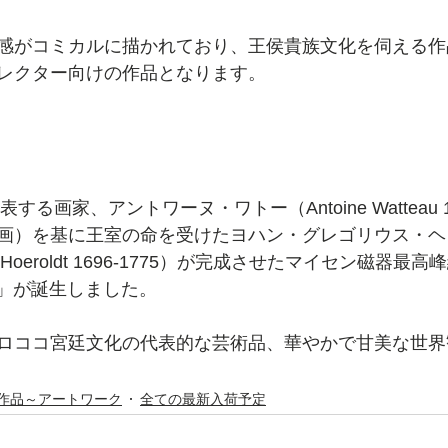
感がコミカルに描かれており、王侯貴族文化を伺える作
レクター向けの作品となります。
する画家、アントワーヌ・ワトー（Antoine Watteau 16
画）を基に王室の命を受けたヨハン・グレゴリウス・ヘ
rius Hoeroldt 1696-1775）が完成させたマイセン磁器
au」が誕生しました。
ロココ宮廷文化の代表的な芸術品、華やかで甘美な世界
作品～アートワーク
全ての最新入荷予定