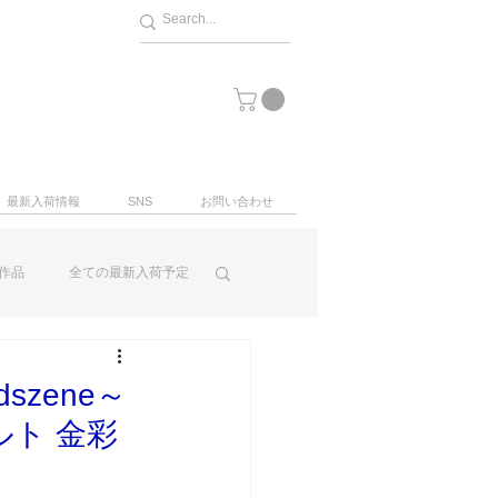
最新入荷情報
SNS
お問い合わせ
作品
全ての最新入荷予定
szene～
ルト 金彩