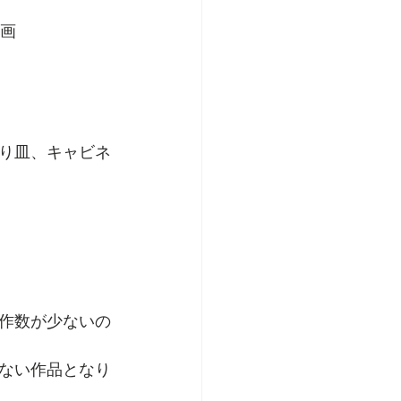
猟画
り皿、キャビネ
作数が少ないの
ない作品となり