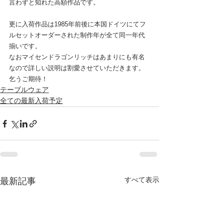
言わずと知れた高額作品です。
更に入荷作品は1985年前後に本国ドイツにてフ
ルセットオーダーされた制作年が全て同一年代
揃いです。
なおマイセンドラゴンリッチはあまりにも有名
なので詳しい説明は割愛させていただきます。
乞うご期待！
テーブルウェア
全ての最新入荷予定
すべて表示
最新記事