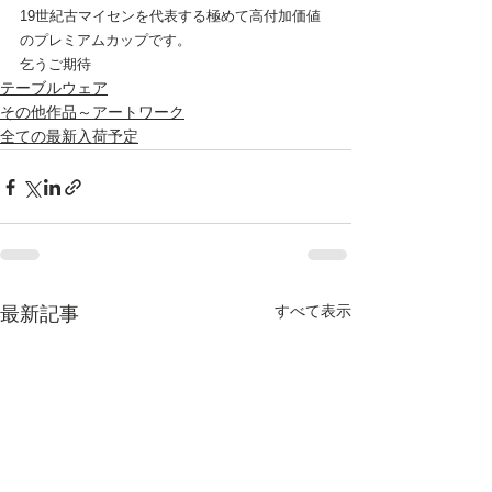
19世紀古マイセンを代表する極めて高付加価値
のプレミアムカップです。
乞うご期待
テーブルウェア
その他作品～アートワーク
全ての最新入荷予定
すべて表示
最新記事