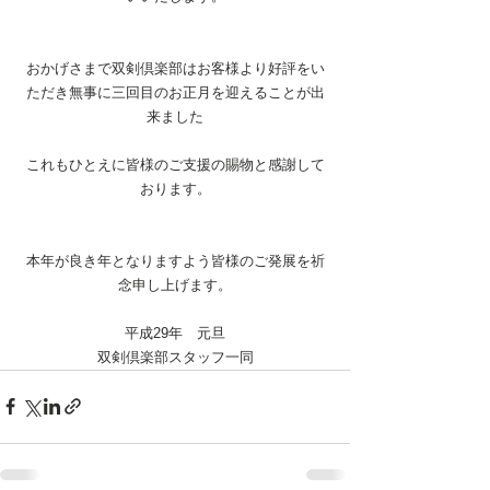
おかげさまで双剣倶楽部はお客様より好評をい
ただき無事に三回目のお正月を迎えることが出
来ました
これもひとえに皆様のご支援の賜物と感謝して
おります。
本年が良き年となりますよう皆様のご発展を祈
念申し上げます。
平成29年　元旦
双剣倶楽部スタッフ一同