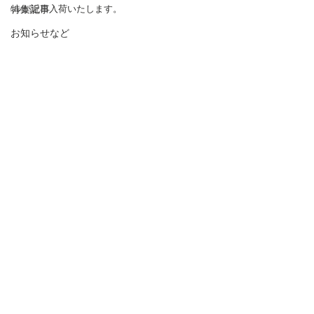
特集記事
ルが近日入荷いたします。
お知らせなど