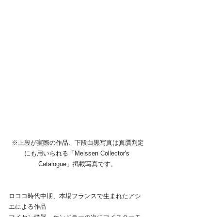
※上段が実際の作品、下段白黒写真は真贋判定
にも用いられる「Meissen Collector's 
Catalogue」掲載写真です。
ロココ時代中期、本場フランスで生まれたアシ
エによる作品