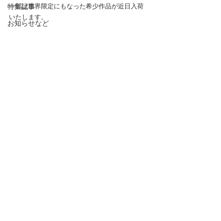
特集記事
一部は世界限定にもなった希少作品が近日入荷
いたします。
お知らせなど