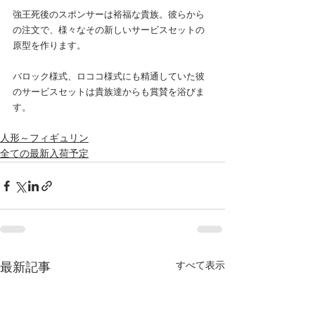
強王死後のスポンサーは裕福な貴族。彼らから
の注文で、様々なその新しいサービスセットの
原型を作ります。
バロック様式、ロココ様式にも精通していた彼
のサービスセットは貴族達からも賞賛を浴びま
す。
人形～フィギュリン
全ての最新入荷予定
すべて表示
最新記事