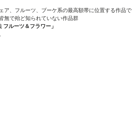
ェア、フルーツ、ブーケ系の最高額帯に位置する作品で
皆無で殆ど知られていない作品群
-旧画法 フルーツ＆フラワー」
。