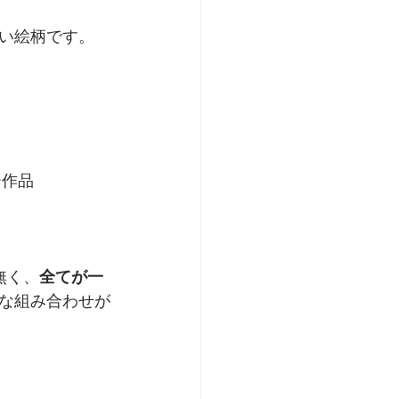
い絵柄です。
ー作品
無く、
全てが一
な組み合わせが