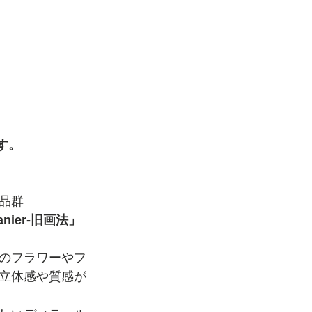
す。
品群
Manier-旧画法」
のフラワーやフ
立体感や質感が