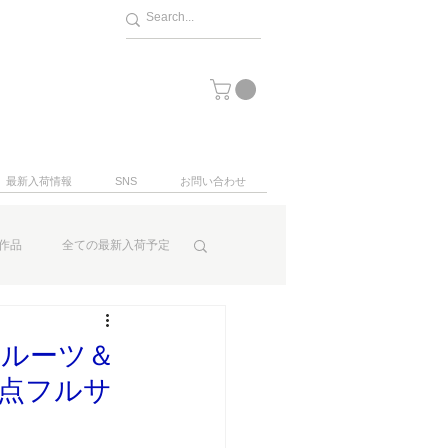
最新入荷情報
SNS
お問い合わせ
作品
全ての最新入荷予定
フルーツ＆
7点フルサ