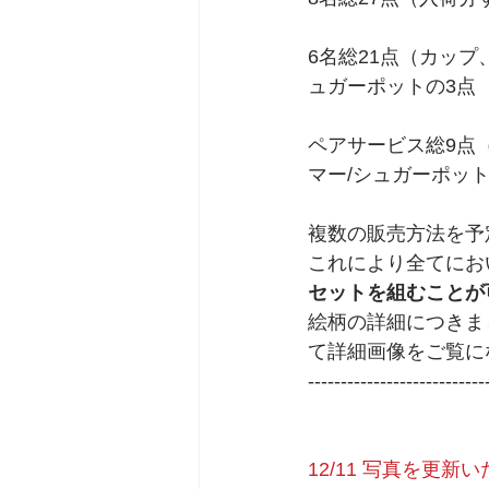
6名総21点（カップ
ュガーポットの3点
ペアサービス総9点
マー/シュガーポット
複数の販売方法を予
これにより全てにお
セットを組むことが
絵柄の詳細につきまし
て詳細画像をご覧に
---------------------------
12/11 写真を更