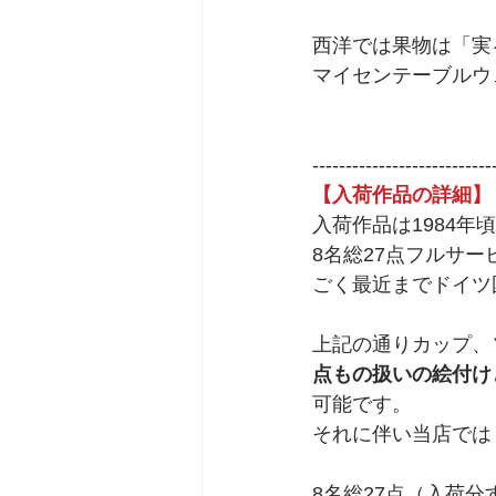
西洋では果物は「実
マイセンテーブルウ
---------------------------
【入荷作品の詳細】
入荷作品は1984
8名総27点フルサ
ごく最近までドイツ
上記の通りカップ、
点もの扱いの絵付け
可能です。
それに伴い当店では
8名総27点（入荷分