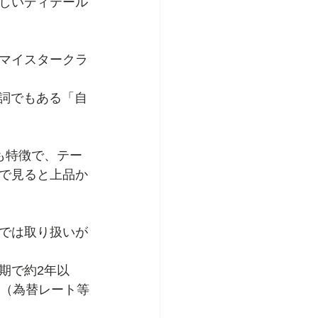
しいディテール
マイスタークラ
の代名詞でもある「自
も特徴で、テー
で見ると上品か
では取り扱いが
期で約2年以
（為替レート等