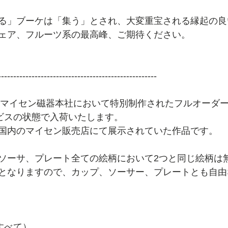
る」ブーケは「集う」とされ、大変重宝される縁起の良
ェア、フルーツ系の最高峰、ご期待ください。
----------------------------------------------------
年頃マイセン磁器本社において特別制作されたフルオーダ
ービスの状態で入荷いたします。
国内のマイセン販売店にて展示されていた作品です。
ソーサ、プレート全ての絵柄において2つと同じ絵柄は
となりますので、カップ、ソーサー、プレートとも自由
すべて）