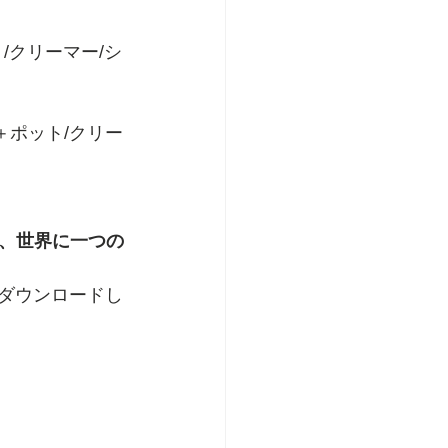
/クリーマー/シ
＋ポット/クリー
、世界に一つの
でダウンロードし