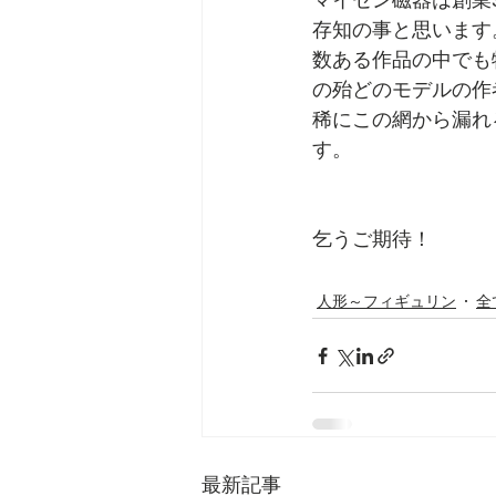
マイセン磁器は創業
存知の事と思います
数ある作品の中でも
の殆どのモデルの作
稀にこの網から漏れ
す。
乞うご期待！
人形～フィギュリン
全
最新記事