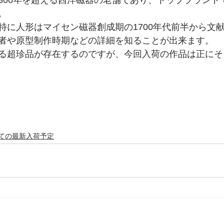
300年を超える西洋磁器の老舗であり、トップブランド
。
特に人形はマイセン磁器創成期の1700年代前半から文
者や原型制作時期などの詳細を知ることが出来ます。
る超珍品が存在するのですが、今回入荷の作品は正にそ
ての最新入荷予定