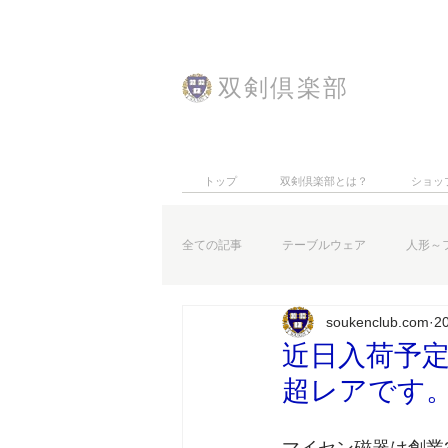
​双剣倶楽部
トップ
双剣倶楽部とは？
ショッ
全ての記事
テーブルウェア
人形～
soukenclub.com
2
特集記事
お知らせなど
近日入荷予定
超レアです