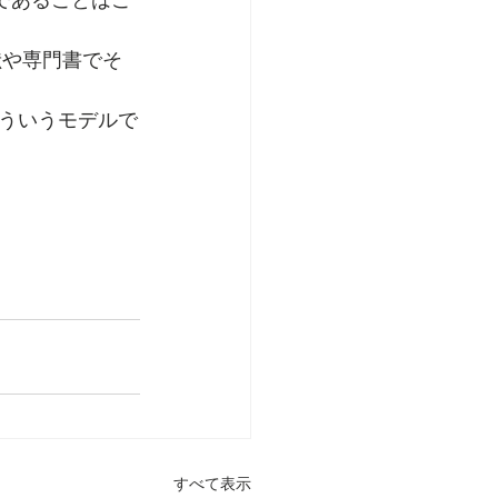
であることはご
献や専門書でそ
ういうモデルで
すべて表示