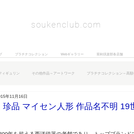
soukenclub.com
プ
プラチナコレクション
Webギャラリー
双剣倶楽部各店舗
フィギュリン
その他作品～アートワーク
プラチナコレクション～高額
015年11月16日
 珍品 マイセン人形 作品名不明 19
。