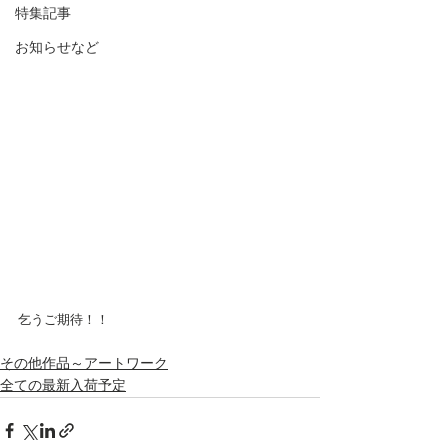
特集記事
お知らせなど
乞うご期待！！
その他作品～アートワーク
全ての最新入荷予定