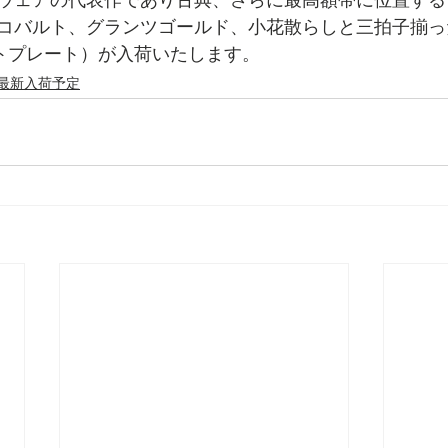
ウェアの代表作であり古典、さらに最高額帯に位置する
コバルト、グランツゴールド、小花散らしと三拍子揃っ
トプレート）が入荷いたします。
最新入荷予定