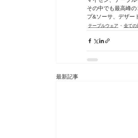
マイセン、テーブル
その中でも最高峰の
プ&ソーサ、デザー
テーブルウェア
全ての
最新記事