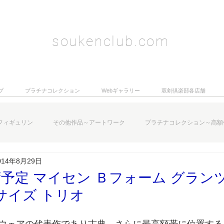
soukenclub.com
プ
プラチナコレクション
Webギャラリー
双剣倶楽部各店舗
フィギュリン
その他作品～アートワーク
プラチナコレクション～高額
014年8月29日
予定 マイセン Ｂフォーム グランツ
サイズ トリオ