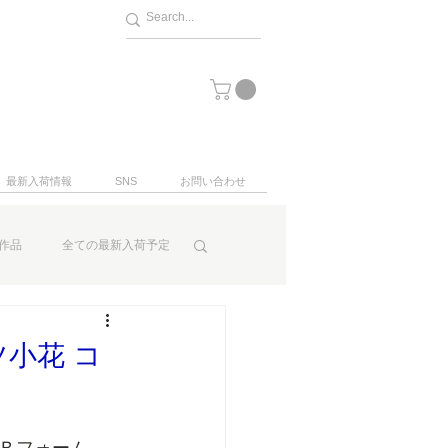
最新入荷情報
SNS
お問い合わせ
作品
全ての最新入荷予定
小花 コ