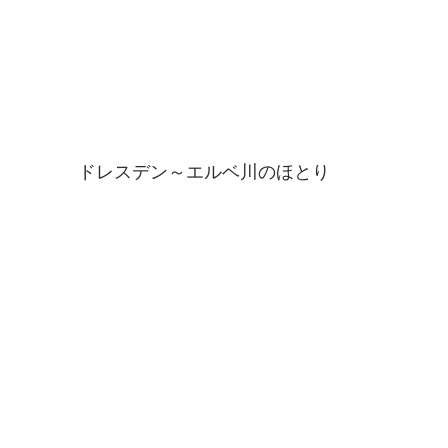
ドレスデン～エルベ川のほとり