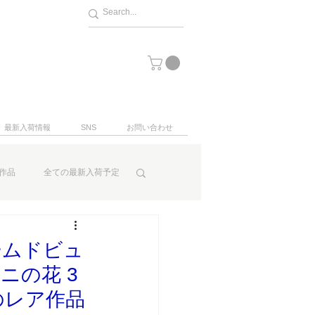
最新入荷情報
SNS
お問い合わせ
作品
全ての最新入荷予定
ームドビュ
ニの花 3
のレア作品