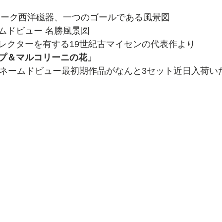
ィーク西洋磁器、一つのゴールである風景図
～ネームドビュー 名勝風景図
レクターを有する19世紀古マイセンの代表作より
プ＆マルコリーニの花」
定ネームドビュー最初期作品がなんと3セット近日入荷い