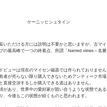
ケーニッヒシュタイン
覧いただける方には説明は不要かと思いますが、古マイ
の最高峰で一つの終着点、所謂「Named views～名
ドビューは現在のマイセン磁器では作られておりません
有者が売らない限り購入できないためアンティーク市場
と直接交渉するしか購入できる道はありません。
情があり、世界中の愛好家が競い合うような状態である
り、今後もこの状態が続くものと思われます。