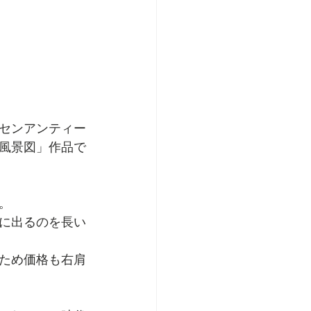
センアンティー
勝風景図」作品で
。
に出るのを長い
ため価格も右肩