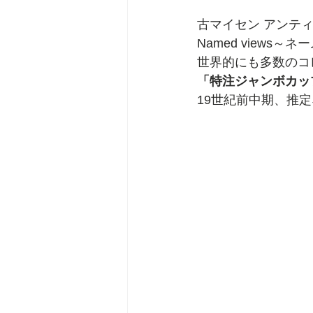
古マイセン アンテ
Named views
世界的にも多数のコ
「特注ジャンボカッ
19世紀前中期、推