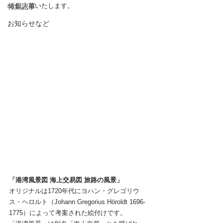
近日入荷いたします。
特集記事
お知らせなど
「港湾風景図 海上交易図 旅路の風景」
オリジナルは1720年代にヨハン・グレゴリウ
ス・ヘロルト（Johann Gregorius Höroldt 1696-
1775）によって考案された絵付けです。