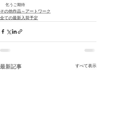
乞うご期待
その他作品～アートワーク
全ての最新入荷予定
すべて表示
最新記事