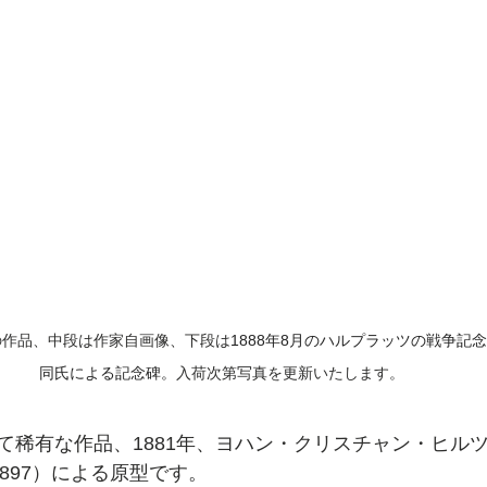
の作品、中段は作家自画像、下段は
1888年8月のハルプラッツの戦争記
同氏による記念碑。
入荷次第写真を更新いたします。
て稀有な作品、
1881年、ヨハン・クリスチャン・ヒルツ（J
1836-1897）による原型です。