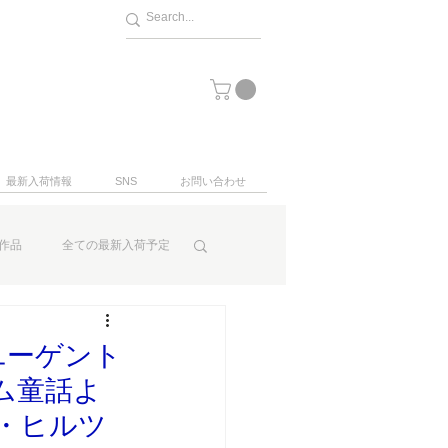
最新入荷情報
SNS
お問い合わせ
作品
全ての最新入荷予定
ユーゲント
リム童話よ
ン・ヒルツ