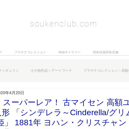
soukenclub.com
プ
プラチナコレクション
Webギャラリー
双剣倶楽部各店舗
フィギュリン
その他作品～アートワーク
プラチナコレクション～高額
020年4月20日
 スーパーレア！ 古マイセン 高額
 「シンデレラ～Cinderella/グ
姫」 1881年 ヨハン・クリスチャ