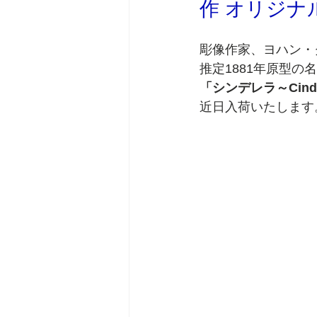
作 オリジナ
彫像作家、ヨハン・クリスチ
推定1881年原型
「シンデレラ～Cind
近日入荷いたします